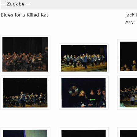
— Zugabe —
Blues for a Killed Kat
Jack
Arr.: