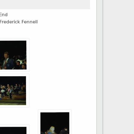
 End
 Frederick Fennell