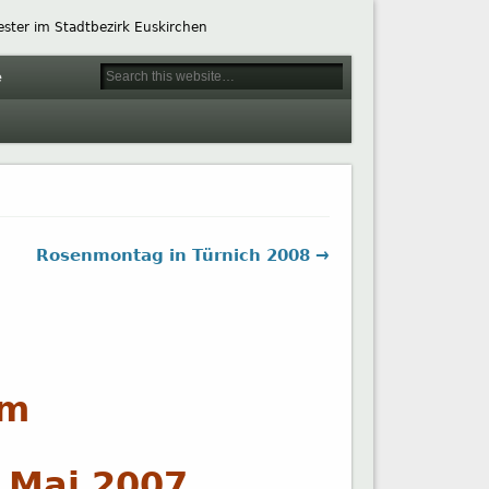
ester im Stadtbezirk Euskirchen
e
Rosenmontag in Türnich 2008 →
om
 Mai 2007