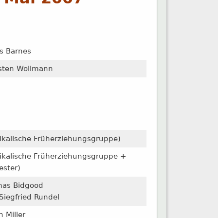
s Barnes
sten Wollmann
ikalische Früherziehungsgruppe)
ikalische Früherziehungsgruppe +
ester)
as Bidgood
 Siegfried Rundel
 Miller