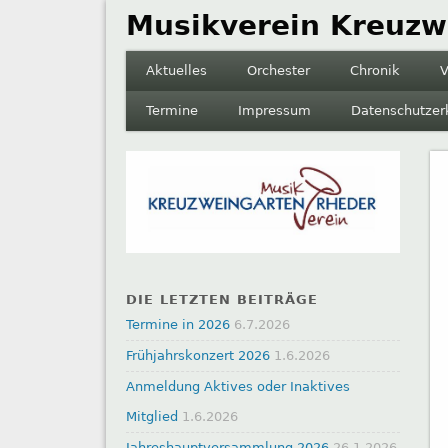
Musikverein Kreuzw
Aktuelles
Orchester
Chronik
V
Termine
Impressum
Datenschutzer
DIE LETZTEN BEITRÄGE
Termine in 2026
6.7.2026
Frühjahrskonzert 2026
1.6.2026
Anmeldung Aktives oder Inaktives
Mitglied
1.6.2026
Jahreshauptversammlung 2026
26.1.2026