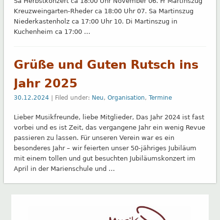
Sa Herbstkonzert ca 18:00 Uhr November 06. Fr Martinszug
Kreuzweingarten-Rheder ca 18:00 Uhr 07. Sa Martinszug
Niederkastenholz ca 17:00 Uhr 10. Di Martinszug in
Kuchenheim ca 17:00 …
Grüße und Guten Rutsch ins
Jahr 2025
30.12.2024
| Filed under:
Neu
,
Organisation
,
Termine
Lieber Musikfreunde, liebe Mitglieder, Das Jahr 2024 ist fast
vorbei und es ist Zeit, das vergangene Jahr ein wenig Revue
passieren zu lassen. Für unseren Verein war es ein
besonderes Jahr – wir feierten unser 50-jähriges Jubiläum
mit einem tollen und gut besuchten Jubiläumskonzert im
April in der Marienschule und …