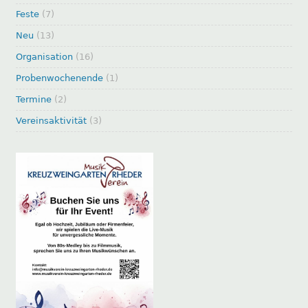
Feste
(7)
Neu
(13)
Organisation
(16)
Probenwochenende
(1)
Termine
(2)
Vereinsaktivität
(3)