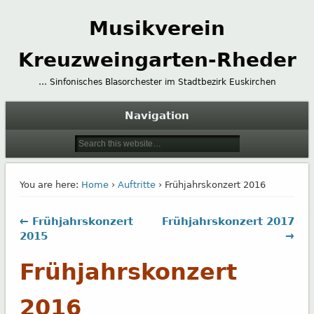
Musikverein
Kreuzweingarten-Rheder
… Sinfonisches Blasorchester im Stadtbezirk Euskirchen
Navigation
You are here:
Home
›
Auftritte
› Frühjahrskonzert 2016
← Frühjahrskonzert
Frühjahrskonzert 2017
2015
→
Frühjahrskonzert
2016