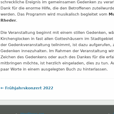
schreckliche Ereignis im gemeinsamen Gedenken zu verarbe
Dank für die enorme Hilfe, die den Betroffenen zuteilwu
werden. Das Programm wird musikalisch begleitet vom
Mu
Rheder
.
Die Veranstaltung beginnt mit einem stillen Gedenken, w
Kirchenglocken in fast allen Gotteshäusern im Stadtgebiet
der Gedenkveranstaltung teilnimmt, ist dazu aufgerufen, z
Gedenken innezuhalten. Im Rahmen der Veranstaltung wird
Zeichen des Gedenkens oder auch des Dankes für die erfa
mitbringen möchte, ist herzlich eingeladen, dies zu tun. 
paar Worte in einem ausgelegten Buch zu hinterlassen.
← Frühjahrskonzert 2022
WordPress.org