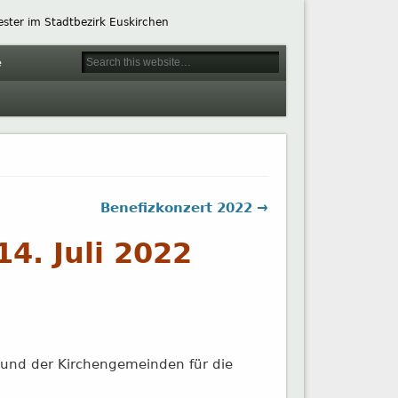
ester im Stadtbezirk Euskirchen
e
Benefizkonzert 2022 →
14. Juli 2022
 und der Kirchengemeinden für die