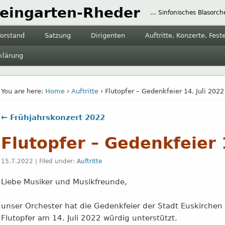
eingarten-Rheder
… Sinfonisches Blasorch
orstand
Satzung
Dirigenten
Auftritte, Konzerte, Fest
klärung
You are here:
Home
›
Auftritte
› Flutopfer – Gedenkfeier 14. Juli 2022
← Frühjahrskonzert 2022
Flutopfer – Gedenkfeier 
15.7.2022 | Filed under:
Auftritte
Liebe Musiker und Musikfreunde,
unser Orchester hat die Gedenkfeier der Stadt Euskirchen
Flutopfer am 14. Juli 2022 würdig unterstützt.