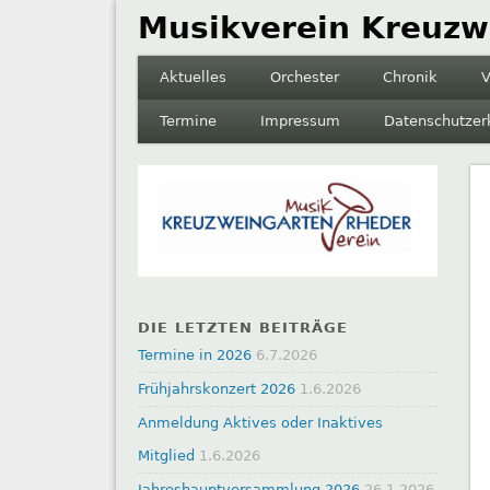
Musikverein Kreuzw
Aktuelles
Orchester
Chronik
V
Termine
Impressum
Datenschutzer
DIE LETZTEN BEITRÄGE
Termine in 2026
6.7.2026
Frühjahrskonzert 2026
1.6.2026
Anmeldung Aktives oder Inaktives
Mitglied
1.6.2026
Jahreshauptversammlung 2026
26.1.2026