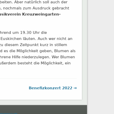
iten. Aber natürlich soll auch der
rde, nochmals zum Ausdruck gebracht
sikverein Kreuzweingarten-
ährend um 19.30 Uhr die
 Euskirchen läuten. Auch wer nicht an
u diesem Zeitpunkt kurz in stillem
 es die Möglichkeit geben, Blumen als
hrene Hilfe niederzulegen. Wer Blumen
Außerdem besteht die Möglichkeit, ein
Benefizkonzert 2022 →
Impressum