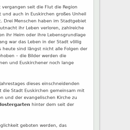
st vergangen seit die Flut die Region
und auch in Euskirchen großes Unheil
t. Drei Menschen haben im Stadtgebiet
utnacht ihr Leben verloren, zahlreiche
n ihr Heim oder ihre Lebensgrundlage
lang war das Leben in der Stadt völlig
 heute sind längst nicht alle Folgen der
hoben – die Bilder werden die
nnen und Euskirchener noch lange
 Jahrestages dieses einschneidenden
dt die Stadt Euskirchen gemeinsam mit
en und der evangelischen Kirche zu
lostergarten
hinter dem seit der
öglichkeit geboten werden, das