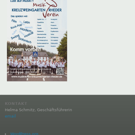
KONTAKT
Helma Schmitz, Geschäftsführerin
email
WordPress.org