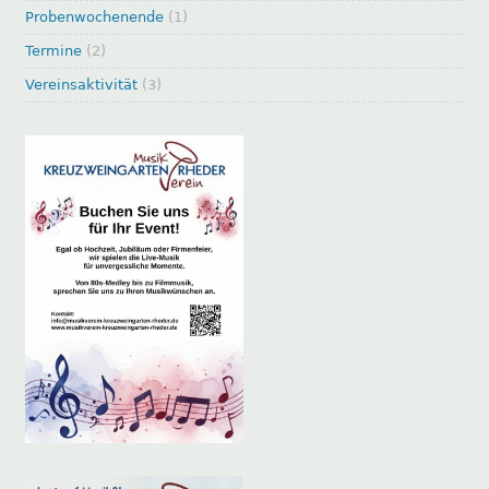
Probenwochenende
(1)
Termine
(2)
Vereinsaktivität
(3)