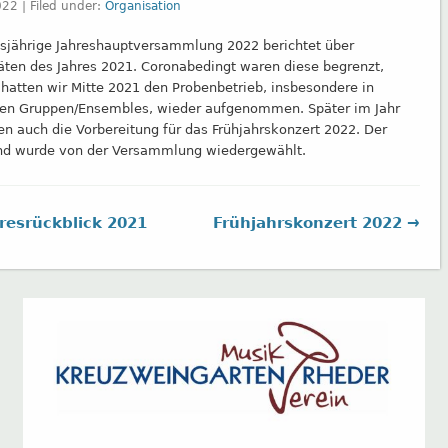
22 | Filed under:
Organisation
esjährige Jahreshauptversammlung 2022 berichtet über
täten des Jahres 2021. Coronabedingt waren diese begrenzt,
 hatten wir Mitte 2021 den Probenbetrieb, insbesondere in
ren Gruppen/Ensembles, wieder aufgenommen. Später im Jahr
ten auch die Vorbereitung für das Frühjahrskonzert 2022. Der
nd wurde von der Versammlung wiedergewählt.
resrückblick 2021
Frühjahrskonzert 2022 →